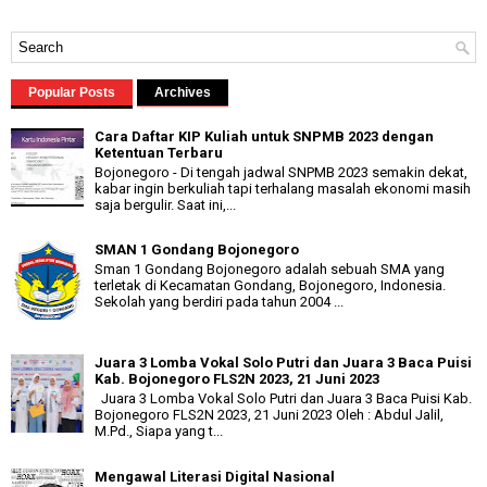
Popular Posts
Archives
Cara Daftar KIP Kuliah untuk SNPMB 2023 dengan
Ketentuan Terbaru
Bojonegoro - Di tengah jadwal SNPMB 2023 semakin dekat,
kabar ingin berkuliah tapi terhalang masalah ekonomi masih
saja bergulir. Saat ini,...
SMAN 1 Gondang Bojonegoro
Sman 1 Gondang Bojonegoro adalah sebuah SMA yang
terletak di Kecamatan Gondang, Bojonegoro, Indonesia.
Sekolah yang berdiri pada tahun 2004 ...
Juara 3 Lomba Vokal Solo Putri dan Juara 3 Baca Puisi
Kab. Bojonegoro FLS2N 2023, 21 Juni 2023
Juara 3 Lomba Vokal Solo Putri dan Juara 3 Baca Puisi Kab.
Bojonegoro FLS2N 2023, 21 Juni 2023 Oleh : Abdul Jalil,
M.Pd., Siapa yang t...
Mengawal Literasi Digital Nasional