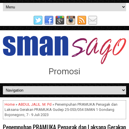
Promosi
Home
»
ABDUL JALIL. M. Pd
» Penempuhan PRAMUKA Penagak dan
Laksana Gerakan PRAMUKA Gudep 25-053/054 SMAN 1 Gondang
Bojonegoro, 7 - 9 Juli 2023
Penempuhan PRAMUKA Penagak dan Laksana Gerakan